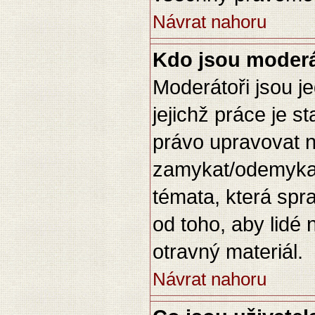
Návrat nahoru
Kdo jsou moderá
Moderátoři jsou je
jejichž práce je s
právo upravovat 
zamykat/odemykat
témata, která spr
od toho, aby lidé 
otravný materiál.
Návrat nahoru