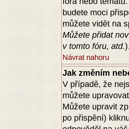
fóra nebo tématu.
budete moci přisp
můžete vidět na s
Můžete přidat nov
v tomto fóru, atd.
)
Návrat nahoru
Jak změním neb
V případě, že nej
můžete upravovat 
Můžete upravit z
po přispění) klikn