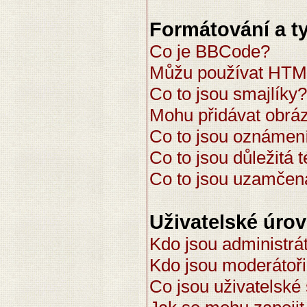
Formátování a t
Co je BBCode?
Můžu používat HT
Co to jsou smajlíky?
Mohu přidávat obrá
Co to jsou oznámen
Co to jsou důležitá 
Co to jsou uzamčen
Uživatelské úro
Kdo jsou administrát
Kdo jsou moderátoř
Co jsou uživatelské