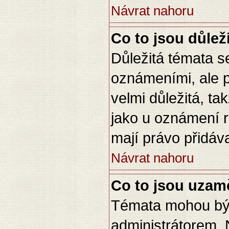
Návrat nahoru
Co to jsou důlež
Důležitá témata s
oznámeními, ale p
velmi důležitá, ta
jako u oznámení ro
mají právo přidáva
Návrat nahoru
Co to jsou uzam
Témata mohou bý
administrátorem.