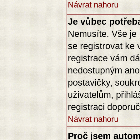
Návrat nahoru
Je vůbec potřeba
Nemusíte. Vše je n
se registrovat ke
registrace vám dá
nedostupným anon
postavičky, soukr
uživatelům, přihlá
registraci doporuč
Návrat nahoru
Proč jsem autom