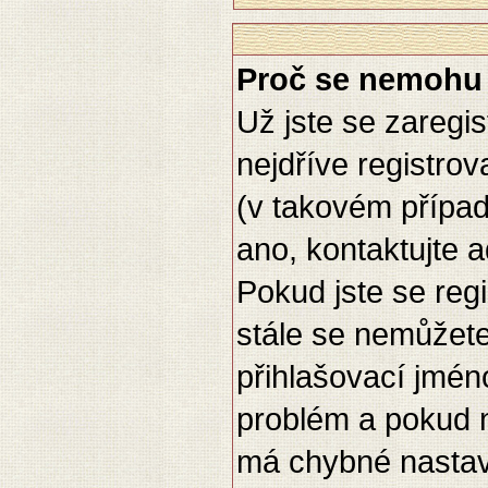
Proč se nemohu 
Už jste se zaregis
nejdříve registro
(v takovém případ
ano, kontaktujte a
Pokud jste se regis
stále se nemůžete 
přihlašovací jmén
problém a pokud n
má chybné nastav