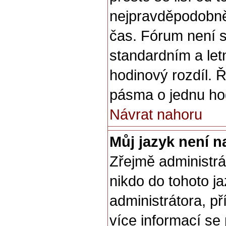
nejpravděpodobněj
čas. Fórum není s
standardním a let
hodinový rozdíl.
pásma o jednu hod
Návrat nahoru
Můj jazyk není 
Zřejmě administrát
nikdo do tohoto ja
administrátora, př
více informací se