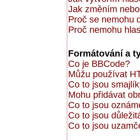
Jak změním nebo
Proč se nemohu d
Proč nemohu hlas
Formátování a t
Co je BBCode?
Můžu používat 
Co to jsou smajlí
Mohu přidávat ob
Co to jsou oznám
Co to jsou důleži
Co to jsou uzamč