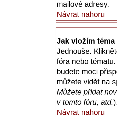
mailové adresy.
Návrat nahoru
Jak vložím téma
Jednouše. Kliknět
fóra nebo tématu.
budete moci přisp
můžete vidět na s
Můžete přidat nov
v tomto fóru, atd.
)
Návrat nahoru