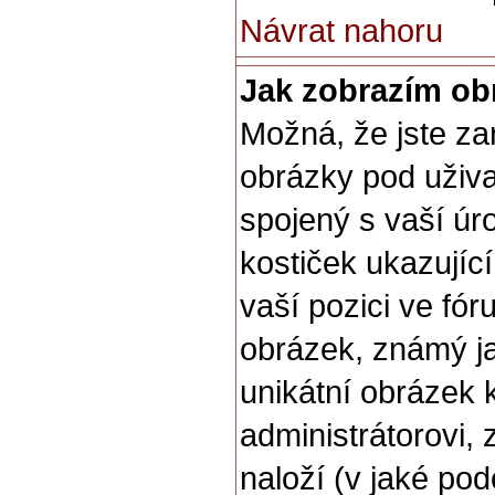
Návrat nahoru
Jak zobrazím ob
Možná, že jste zar
obrázky pod uživ
spojený s vaší úr
kostiček ukazující,
vaší pozici ve fó
obrázek, známý ja
unikátní obrázek 
administrátorovi, 
naloží (v jaké po