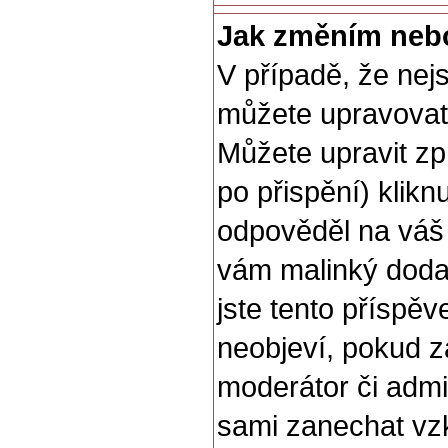
Jak změním neb
V případě, že nej
můžete upravovat 
Můžete upravit z
po přispění) klikn
odpověděl na váš 
vám malinký dodat
jste tento příspěv
neobjeví, pokud 
moderátor či admin
sami zanechat vzk