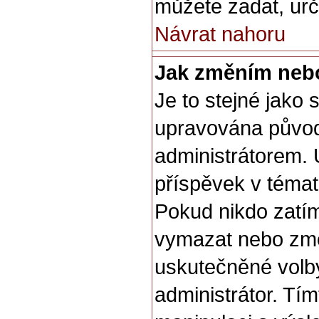
můžete zadat, urču
Návrat nahoru
Jak změním neb
Je to stejné jako
upravována půvo
administrátorem. 
příspěvek v témat
Pokud nikdo zatím
vymazat nebo změn
uskutečněné volby
administrátor. Tí