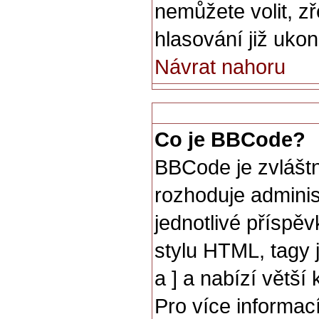
nemůžete volit, z
hlasování již uko
Návrat nahoru
Co je BBCode?
BBCode je zvlášt
rozhoduje adminis
jednotlivé přísp
stylu HTML, tagy 
a ] a nabízí větší
Pro více informac