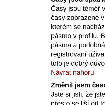
Časy jsou téměř v
časy zobrazené v
kterém se nachází
pásmo v profilu.
pásma a podobná 
registrovaní uživa
toto je dobrý důvod
Návrat nahoru
Změnil jsem časo
Jste si jisti, že 
přesto se liší od 