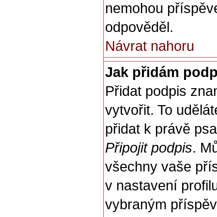
nemohou příspěve
odpověděl.
Návrat nahoru
Jak přidám podp
Přidat podpis zna
vytvořit. To udělá
přidat k právě p
Připojit podpis
. M
všechny vaše přís
v nastavení profi
vybraným příspěv