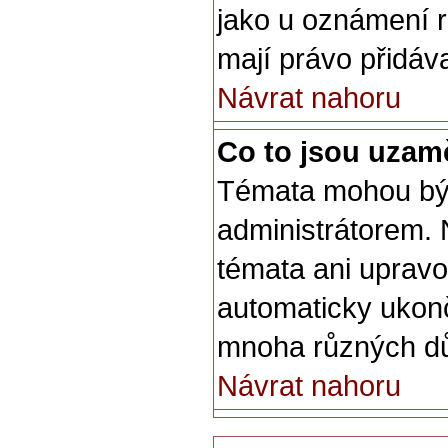
jako u oznámení ro
mají právo přidáva
Návrat nahoru
Co to jsou uzam
Témata mohou bý
administrátorem.
témata ani upravo
automaticky uko
mnoha různých d
Návrat nahoru