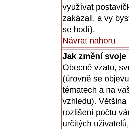
využívat postavičk
zakázali, a vy by
se hodí).
Návrat nahoru
Jak změní svoje
Obecně vzato, sv
(úrovně se objev
tématech a na vaš
vzhledu). Většina
rozlišení počtu vá
určitých uživatel