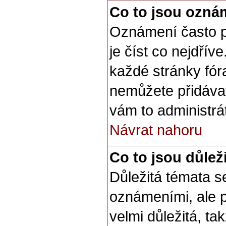
Co to jsou ozná
Oznámení často př
je číst co nejdřív
každé stránky fór
nemůžete přidávat
vám to administrá
Návrat nahoru
Co to jsou důlež
Důležitá témata s
oznámeními, ale p
velmi důležitá, ta