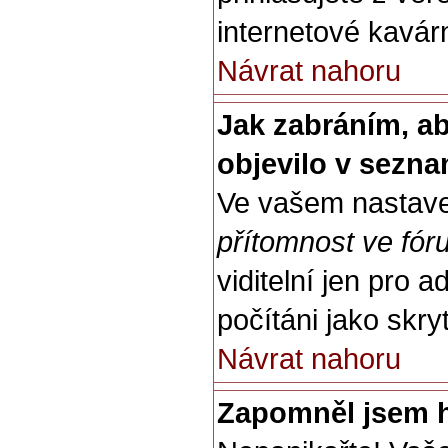
internetové kavárn
Návrat nahoru
Jak zabráním, a
objevilo v sezn
Ve vašem nastave
přítomnost ve fór
viditelní jen pro 
počítáni jako skryt
Návrat nahoru
Zapomněl jsem h