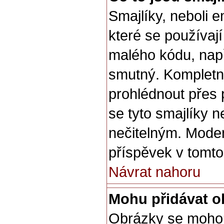
Smajlíky, neboli 
které se používají
malého kódu, např
smutný. Kompletn
prohlédnout přes 
se tyto smajlíky 
nečitelným. Mode
příspěvek v tomto
Návrat nahoru
Mohu přidávat o
Obrázky se mohou