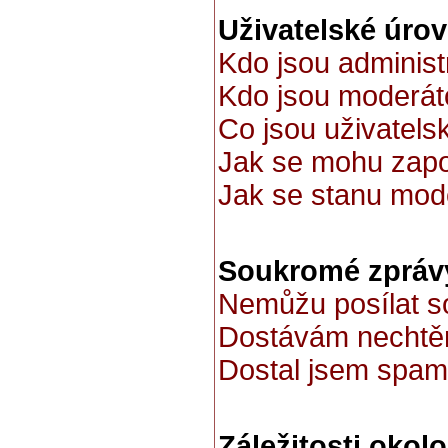
Uživatelské úro
Kdo jsou administ
Kdo jsou moderát
Co jsou uživatels
Jak se mohu zapoj
Jak se stanu mod
Soukromé zpráv
Nemůžu posílat s
Dostávám nechtě
Dostal jsem spamo
Záležitosti okol