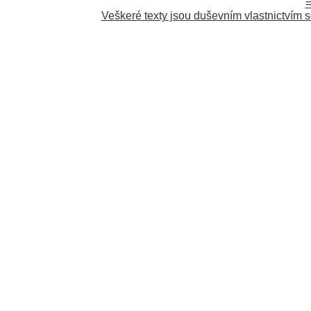
=
Veškeré texty jsou duševním vlastnictvím s