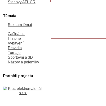
Stanovy ATL ČR
Témata
Seznam témat
Začínáme
Historie
Vybavení
Pravidla
Turnaje
Sportovní a 3D
Názory a polemiky
Partněři projektu