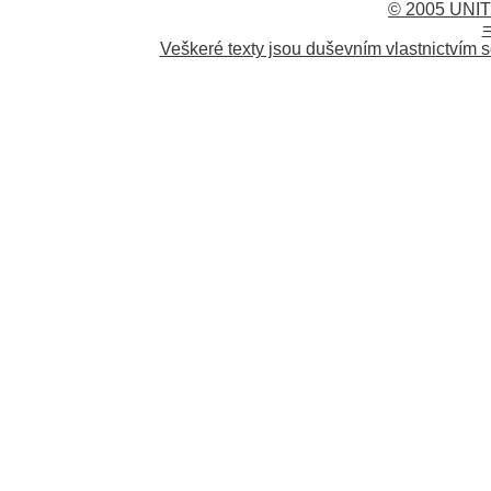
© 2005 UNIT
=
Veškeré texty jsou duševním vlastnictvím s