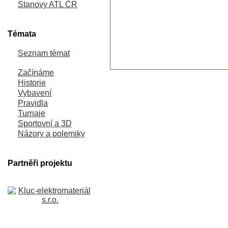
Stanovy ATL ČR
Témata
Seznam témat
Začínáme
Historie
Vybavení
Pravidla
Turnaje
Sportovní a 3D
Názory a polemiky
Partněři projektu