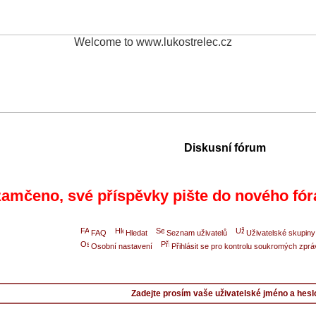
Diskusní fórum
amčeno, své příspěvky pište do nového fór
FAQ
Hledat
Seznam uživatelů
Uživatelské skupiny
Osobní nastavení
Přihlásit se pro kontrolu soukromých zprá
Zadejte prosím vaše uživatelské jméno a hesl