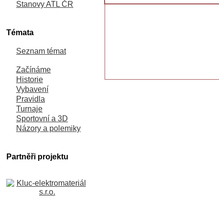
Stanovy ATL ČR
Témata
Seznam témat
Začínáme
Historie
Vybavení
Pravidla
Turnaje
Sportovní a 3D
Názory a polemiky
Partněři projektu