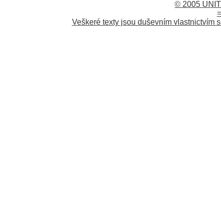
© 2005 UNIT
=
Veškeré texty jsou duševním vlastnictvím s