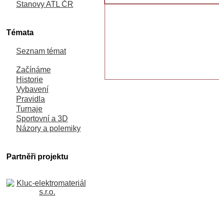
Stanovy ATL ČR
Témata
Seznam témat
Začínáme
Historie
Vybavení
Pravidla
Turnaje
Sportovní a 3D
Názory a polemiky
Partněři projektu