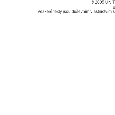
© 2005 UNIT
=
Veškeré texty jsou duševním vlastnictvím s