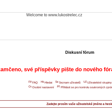
Diskusní fórum
amčeno, své příspěvky pište do nového fór
FAQ
Hledat
Seznam uživatelů
Uživatelské skupiny
Osobní nastavení
Přihlásit se pro kontrolu soukromých zprá
Zadejte prosím vaše uživatelské jméno a hesl