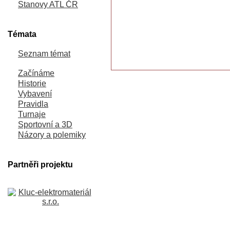
Stanovy ATL ČR
Témata
Seznam témat
Začínáme
Historie
Vybavení
Pravidla
Turnaje
Sportovní a 3D
Názory a polemiky
Partněři projektu