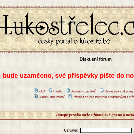
Diskusní fórum
m bude uzamčeno, své příspěvky pište do no
FAQ
Hledat
Seznam uživatelů
Uživatelské skupiny
Osobní nastavení
Přihlásit se pro kontrolu soukromých zprá
Zadejte prosím vaše uživatelské jméno a hesl
Uživatel: