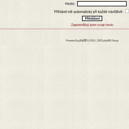
Heslo:
Přihlásit mě automaticky při každé návštěvě:
Zapomněl(a) jsem svoje heslo
phpBB
Powered by
© 2001, 2005 phpBB Group