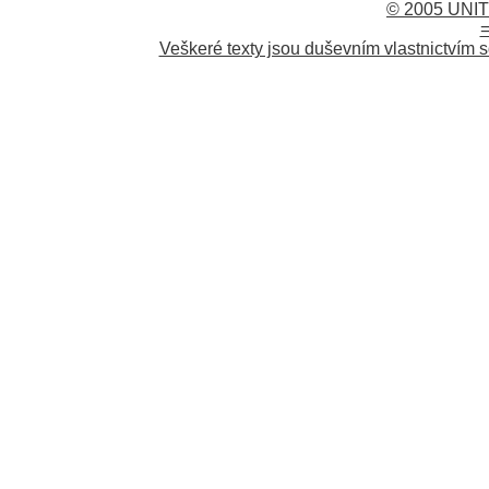
© 2005 UNIT
=
Veškeré texty jsou duševním vlastnictvím s