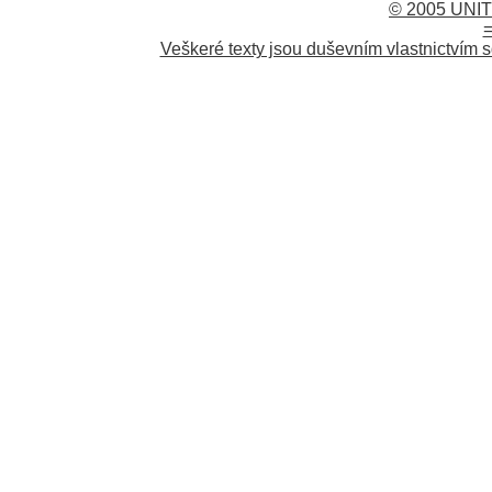
© 2005 UNIT
=
Veškeré texty jsou duševním vlastnictvím s