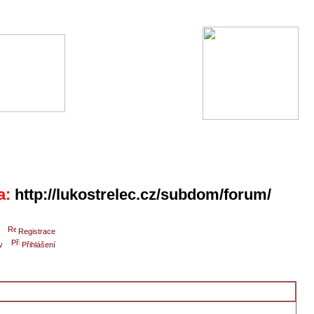
a:
http://lukostrelec.cz/subdom/forum/
Registrace
v
Přihlášení