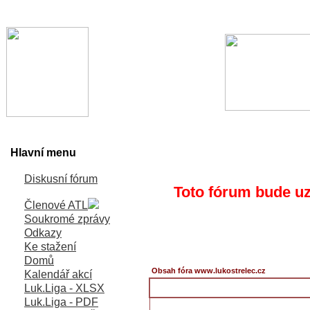
Hlavní menu
Diskusní fórum
Toto fórum bude uz
Členové ATL
Soukromé zprávy
Odkazy
Ke stažení
Domů
Obsah fóra www.lukostrelec.cz
Kalendář akcí
Luk.Liga - XLSX
Luk.Liga - PDF