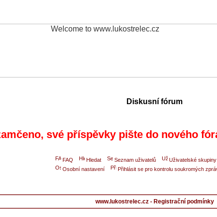
Diskusní fórum
amčeno, své příspěvky pište do nového fór
FAQ
Hledat
Seznam uživatelů
Uživatelské skupiny
Osobní nastavení
Přihlásit se pro kontrolu soukromých zprá
www.lukostrelec.cz - Registrační podmínky