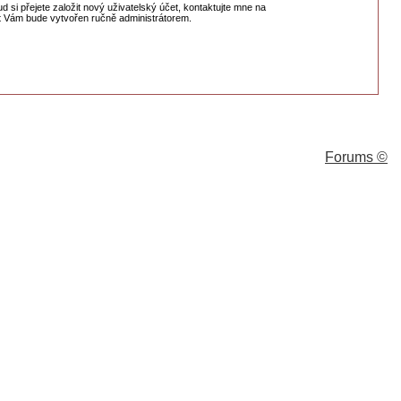
si přejete založit nový uživatelský účet, kontaktujte mne na
t Vám bude vytvořen ručně administrátorem.
Forums ©