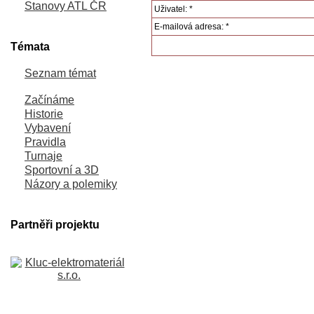
Stanovy ATL ČR
Uživatel: *
E-mailová adresa: *
Témata
Seznam témat
Začínáme
Historie
Vybavení
Pravidla
Turnaje
Sportovní a 3D
Názory a polemiky
Partněři projektu