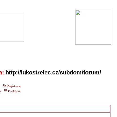
a:
http://lukostrelec.cz/subdom/forum/
Registrace
v
Přihlášení