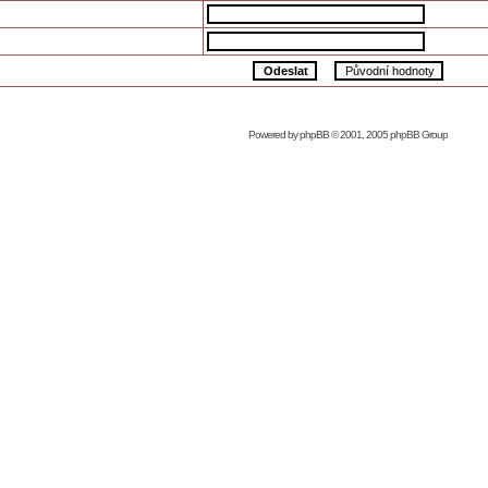
Powered by
phpBB
© 2001, 2005 phpBB Group