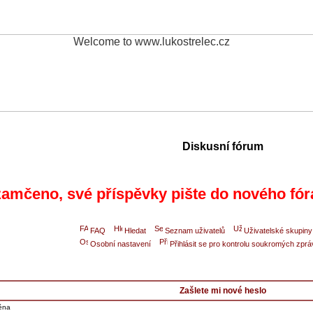
Diskusní fórum
amčeno, své příspěvky pište do nového fór
FAQ
Hledat
Seznam uživatelů
Uživatelské skupiny
Osobní nastavení
Přihlásit se pro kontrolu soukromých zprá
Zašlete mi nové heslo
něna