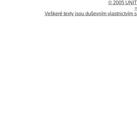
© 2005 UNIT
=
Veškeré texty jsou duševním vlastnictvím s