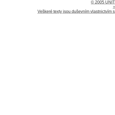
© 2005 UNIT
=
Veškeré texty jsou duševním vlastnictvím s