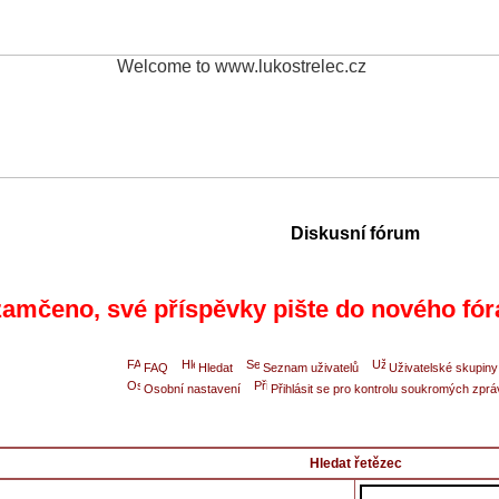
Diskusní fórum
amčeno, své příspěvky pište do nového fór
FAQ
Hledat
Seznam uživatelů
Uživatelské skupiny
Osobní nastavení
Přihlásit se pro kontrolu soukromých zprá
Hledat řetězec