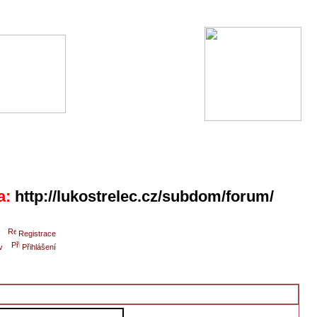
a:
http://lukostrelec.cz/subdom/forum/
Registrace
v
Přihlášení