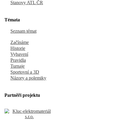
Stanovy ATL ČR
Témata
Seznam témat
Začínáme
Historie
Vybavení
Pravidla
Turnaje
Sportovní a 3D
Názory a polemiky
Partněři projektu