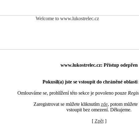
www.lukostrelec.cz: Přístup odepřen
Pokusil(a) jste se vstoupit do chráněné oblasti
Omlouváme se, prohlížení této sekce je povoleno pouze
Regis
Zaregistrovat se můžete kliknutím
zde
, potom můžete 
vstoupit bez omezení. Děkujeme.
[
Zpět
]