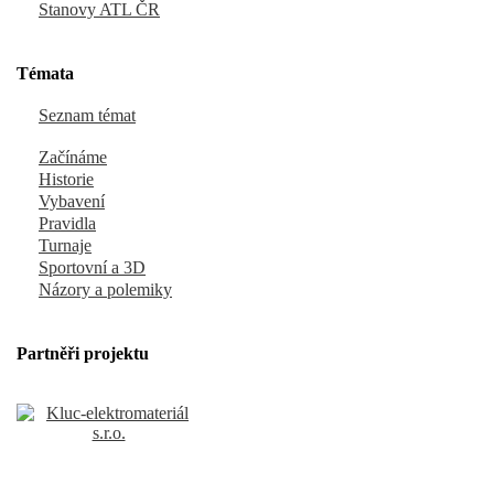
Stanovy ATL ČR
Témata
Seznam témat
Začínáme
Historie
Vybavení
Pravidla
Turnaje
Sportovní a 3D
Názory a polemiky
Partněři projektu