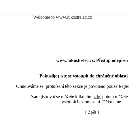
www.lukostrelec.cz: Přístup odepřen
Pokusil(a) jste se vstoupit do chráněné oblasti
Omlouváme se, prohlížení této sekce je povoleno pouze
Regis
Zaregistrovat se můžete kliknutím
zde
, potom můžete 
vstoupit bez omezení. Děkujeme.
[
Zpět
]