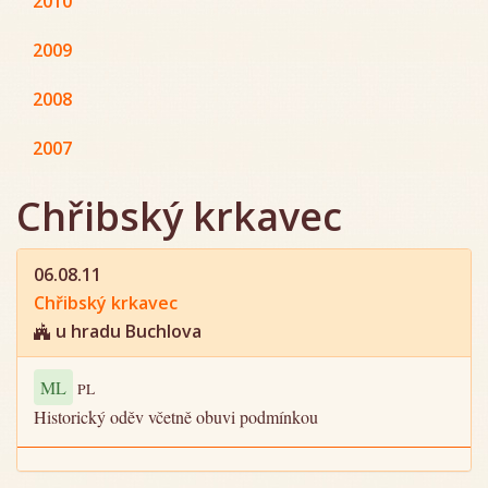
2010
2009
2008
2007
Chřibský krkavec
06.08.11
Chřibský krkavec
u hradu Buchlova
ML
PL
Historický oděv včetně obuvi podmínkou