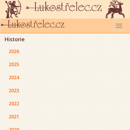
Togg
navi
Historie
2026
2025
2024
2023
2022
2021
2020