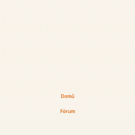
Domů
Fórum
Archiv článků