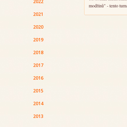
2022
modřínů" - tento tur
2021
2020
2019
2018
2017
2016
2015
2014
2013