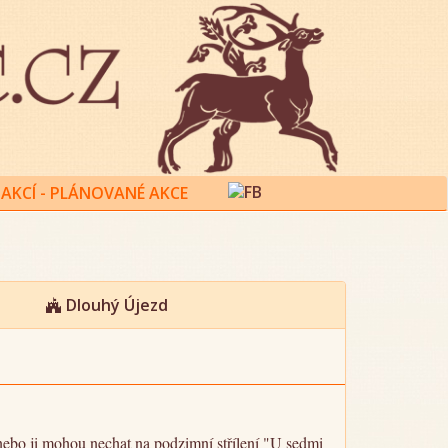
AKCÍ - PLÁNOVANÉ AKCE
Dlouhý Újezd
 nebo ji mohou nechat na podzimní střílení "U sedmi